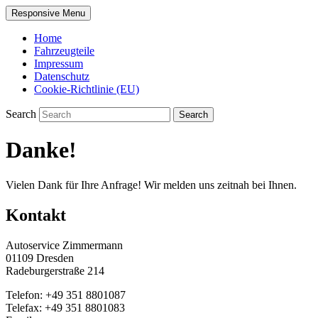
Responsive Menu
Home
Fahrzeugteile
Impressum
Datenschutz
Cookie-Richtlinie (EU)
Search
Danke!
Vielen Dank für Ihre Anfrage! Wir melden uns zeitnah bei Ihnen.
Kontakt
Autoservice Zimmermann
01109 Dresden
Radeburgerstraße 214
Telefon: +49 351 8801087
Telefax: +49 351 8801083