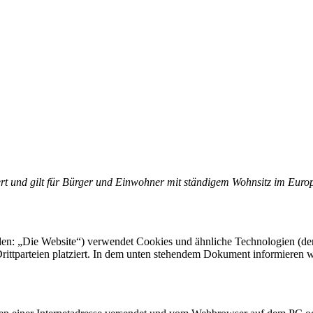
iert und gilt für Bürger und Einwohner mit ständigem Wohnsitz im Eur
en: „Die Website“) verwendet Cookies und ähnliche Technologien (der 
ittparteien platziert. In dem unten stehendem Dokument informieren w