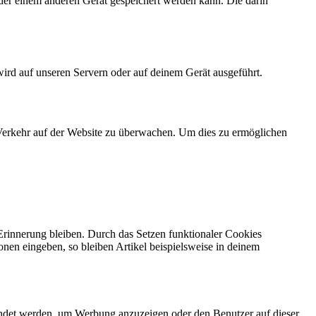
der einem anderen Gerät gespeichert werden kann. Die darin
wird auf unseren Servern oder auf deinem Gerät ausgeführt.
n Verkehr auf der Website zu überwachen. Um dies zu ermöglichen
 Erinnerung bleiben. Durch das Setzen funktionaler Cookies
onen eingeben, so bleiben Artikel beispielsweise in deinem
endet werden, um Werbung anzuzeigen oder den Benutzer auf dieser