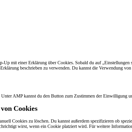
p-Up mit einer Erklärung über Cookies. Sobald du auf „Einstellungen sp
Erklärung beschrieben zu verwenden. Du kannst die Verwendung von Co
n. Unter AMP kannst du den Button zum Zustimmen der Einwilligung un
 von Cookies
ell Cookies zu löschen. Du kannst außerdem spezifizieren ob spezielle
chrichtigt wirst, wenn ein Cookie platziert wird. Für weitere Informat