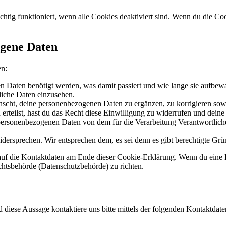
chtig funktioniert, wenn alle Cookies deaktiviert sind. Wenn du die Co
ogene Daten
en:
 Daten benötigt werden, was damit passiert und wie lange sie aufbew
liche Daten einzusehen.
scht, deine personenbezogenen Daten zu ergänzen, zu korrigieren sow
erteilst, hast du das Recht diese Einwilligung zu widerrufen und dein
 personenbezogenen Daten von dem für die Verarbeitung Verantwortliche
dersprechen. Wir entsprechen dem, es sei denn es gibt berechtigte Grün
h auf die Kontaktdaten am Ende dieser Cookie-Erklärung. Wenn du eine
ichtsbehörde (Datenschutzbehörde) zu richten.
iese Aussage kontaktiere uns bitte mittels der folgenden Kontaktdate