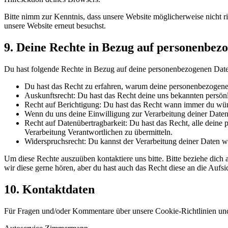
Bitte nimm zur Kenntnis, dass unsere Website möglicherweise nicht ri
unsere Website erneut besuchst.
9. Deine Rechte in Bezug auf personenbez
Du hast folgende Rechte in Bezug auf deine personenbezogenen Dat
Du hast das Recht zu erfahren, warum deine personenbezogenen
Auskunftsrecht: Du hast das Recht deine uns bekannten persön
Recht auf Berichtigung: Du hast das Recht wann immer du wün
Wenn du uns deine Einwilligung zur Verarbeitung deiner Daten 
Recht auf Datenübertragbarkeit: Du hast das Recht, alle deine
Verarbeitung Verantwortlichen zu übermitteln.
Widerspruchsrecht: Du kannst der Verarbeitung deiner Daten wi
Um diese Rechte auszuüben kontaktiere uns bitte. Bitte beziehe dic
wir diese gerne hören, aber du hast auch das Recht diese an die Aufs
10. Kontaktdaten
Für Fragen und/oder Kommentare über unsere Cookie-Richtlinien und d