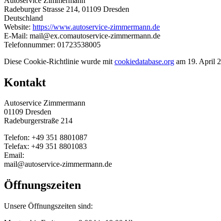
Autoservice Zimmermann
Radeburger Strasse 214, 01109 Dresden
Deutschland
Website:
https://www.autoservice-zimmermann.de
E-Mail:
mail@
ex.com
autoservice-zimmermann.de
Telefonnummer: 01723538005
Diese Cookie-Richtlinie wurde mit
cookiedatabase.org
am 19. April 2
Kontakt
Autoservice Zimmermann
01109 Dresden
Radeburgerstraße 214
Telefon: +49 351 8801087
Telefax: +49 351 8801083
Email:
mail@autoservice-zimmermann.de
Öffnungszeiten
Unsere Öffnungszeiten sind: