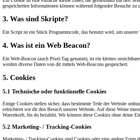
Ein Cookie ist eine einfache kleine Datei, die gemeinsam mit den S
gespeicherten Informationen können während folgender Besuche zu un
3. Was sind Skripte?
Ein Script ist ein Stück Programmcode, das benutzt wird, um unserer 
4. Was ist ein Web Beacon?
Ein Web-Beacon (auch Pixel-Tag genannt), ist ein kleines unsichtbar
werden diverse Daten von dir mittels Web-Beacons gespeichert.
5. Cookies
5.1 Technische oder funktionelle Cookies
Einige Cookies stellen sicher, dass bestimmte Teile der Website ord
erleichtern wir dir den Besuch unserer Website. Auf diese Weise muss
Warenkorb, bis du bezahlst. Wir können diese Cookies ohne deine Ein
5.2 Marketing- / Tracking-Cookies
Marketing- / Tracking-Cookies sind Cookies oder eine andere Form d