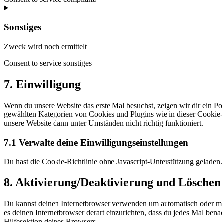
Sonstiges
Zweck wird noch ermittelt
Consent to service sonstiges
7. Einwilligung
Wenn du unsere Website das erste Mal besuchst, zeigen wir dir ein Po
gewählten Kategorien von Cookies und Plugins wie in dieser Cookie-
unsere Website dann unter Umständen nicht richtig funktioniert.
7.1 Verwalte deine Einwilligungseinstellungen
Du hast die Cookie-Richtlinie ohne Javascript-Unterstützung gelade
8. Aktivierung/Deaktivierung und Löschen
Du kannst deinen Internetbrowser verwenden um automatisch oder manu
es deinen Internetbrowser derart einzurichten, dass du jedes Mal bena
Hilfesektion deines Browsers.