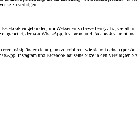
wecke zu verfolgen.
Facebook eingebunden, um Webseiten zu bewerben (z. B. „Gefällt mir“,
 eingebettet, der von WhatsApp, Instagram und Facebook stammt und C
ch regelmäßig ändern kann), um zu erfahren, wie sie mit deinen (persönl
tsApp, Instagram und Facebook hat seine Sitze in den Vereinigten St