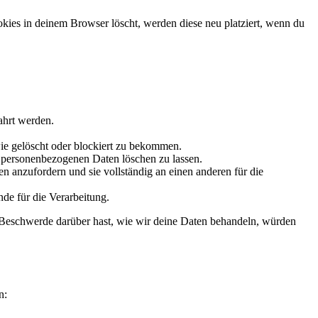
okies in deinem Browser löscht, werden diese neu platziert, wenn du
ahrt werden.
ie gelöscht oder blockiert zu bekommen.
e personenbezogenen Daten löschen zu lassen.
n anzufordern und sie vollständig an einen anderen für die
de für die Verarbeitung.
 Beschwerde darüber hast, wie wir deine Daten behandeln, würden
n: