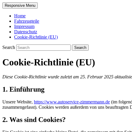
Responsive Menu
Home
Fahrzeugteile
Impressum
Datenschutz
Cookie-Richtlinie (EU)
Search
Cookie-Richtlinie (EU)
Diese Cookie-Richtlinie wurde zuletzt am 25. Februar 2025 aktualis
1. Einführung
Unsere Website,
https://www.autoservice-zimmermann.de
(im folgend
zusammengefasst). Cookies werden außerdem von uns beauftragten Dr
2. Was sind Cookies?