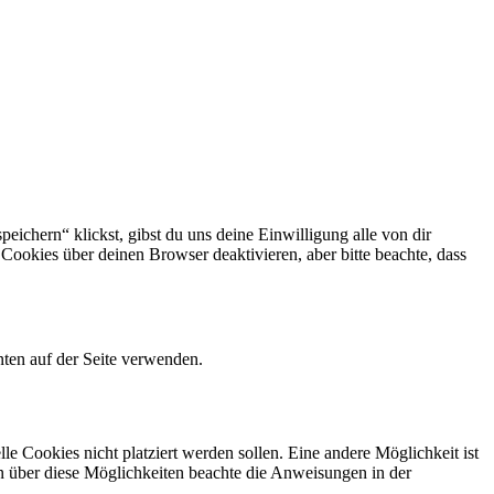
eichern“ klickst, gibst du uns deine Einwilligung alle von dir
okies über deinen Browser deaktivieren, aber bitte beachte, dass
ten auf der Seite verwenden.
 Cookies nicht platziert werden sollen. Eine andere Möglichkeit ist
ion über diese Möglichkeiten beachte die Anweisungen in der